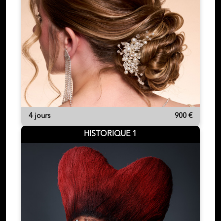
4 jours
900 €
HISTORIQUE 1