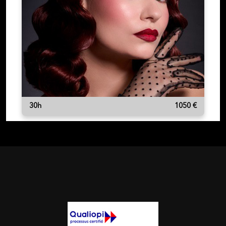
30h
1050 €