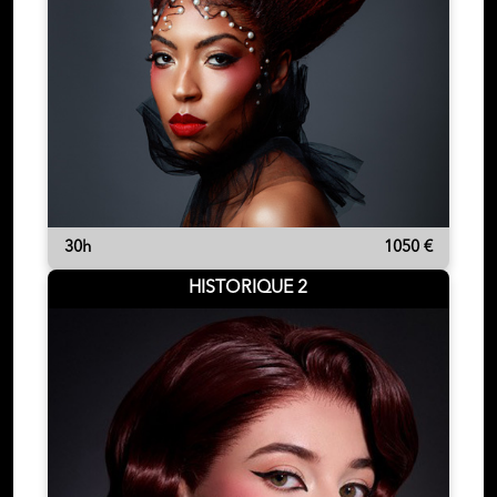
30h
1050 €
HISTORIQUE 2