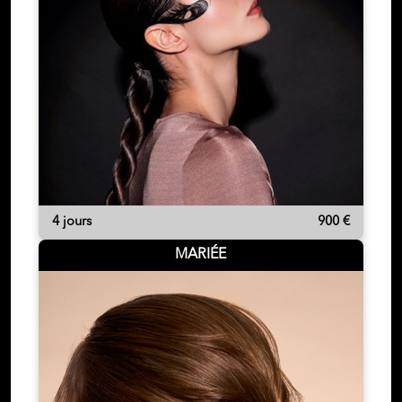
CONTACT
4 jours
900 €
MARIÉE